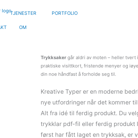
TJENESTER
PORTFOLIO
AKT
OM
Trykksaker
går aldri av moten – heller tvert 
praktiske visittkort, fristende menyer og iøy
din noe håndfast å forholde seg til.
Kreative Typer er en moderne bedrift
nye utfordringer når det kommer til
Alt fra idé til ferdig produkt. Du ve
trykklar pdf-fil eller ferdig produkt
først har fått laget en trykksak, er 