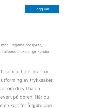
Logg inn
i mot. Elegante brosjyrer,
enfallende plakater gir kunden
 som alltid er klar for
 utforming av trykksaker.
lger om du vil ha en
 levert på døren. Når du
veien kort for å gjøre den